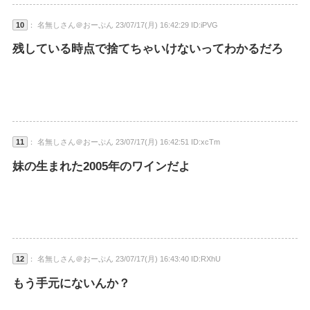
10
： 名無しさん＠おーぷん 23/07/17(月) 16:42:29 ID:iPVG
残している時点で捨てちゃいけないってわかるだろ
11
： 名無しさん＠おーぷん 23/07/17(月) 16:42:51 ID:xcTm
妹の生まれた2005年のワインだよ
12
： 名無しさん＠おーぷん 23/07/17(月) 16:43:40 ID:RXhU
もう手元にないんか？