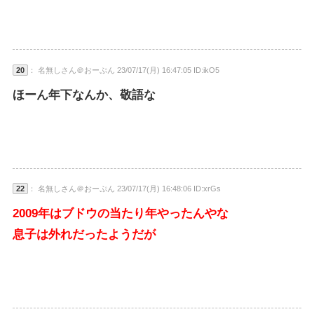
20
： 名無しさん＠おーぷん 23/07/17(月) 16:47:05 ID:ikO5
ほーん年下なんか、敬語な
22
： 名無しさん＠おーぷん 23/07/17(月) 16:48:06 ID:xrGs
2009年はブドウの当たり年やったんやな
息子は外れだったようだが