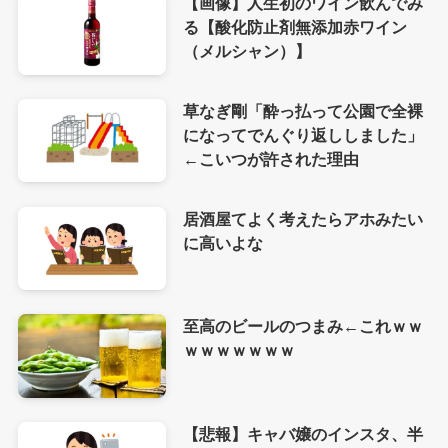
【画像】人生初のワイン飲んでみ
る【酸化防止剤無添加赤ワイン
（メルシャン）】
草なぎ剛「酔っ払って公園で全裸
になってでんぐり返ししました」
←こいつが許された理由
居酒屋てよく考えたらアホみたい
に高いよな
至高のビールのつまみ←これｗｗ
ｗｗｗｗｗｗｗ
【悲報】キャバ嬢のインスタ、半