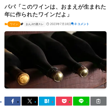
パパ「このワインは、おまえが生まれた
年に作られたワインだよ」
2023年7月18日
0 コメント
ワイン
おんJの酒スレ