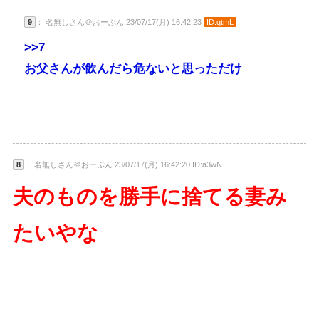
9
： 名無しさん＠おーぷん 23/07/17(月) 16:42:23
ID:qtmL
>>7
お父さんが飲んだら危ないと思っただけ
8
： 名無しさん＠おーぷん 23/07/17(月) 16:42:20 ID:a3wN
夫のものを勝手に捨てる妻み
たいやな