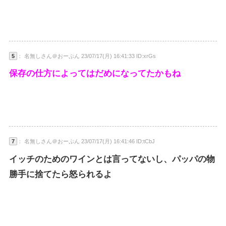
5
： 名無しさん＠おーぷん 23/07/17(月) 16:41:33 ID:xrGs
保存の仕方によってはだめになってたかもね
7
： 名無しさん＠おーぷん 23/07/17(月) 16:41:46 ID:tCbJ
イッチのためのワインとは言ってないし、パッパの物
勝手に捨てたら怒られるよ