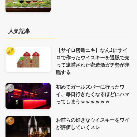
人気記事
【サイロ密造ニキ】なんJにサイ
ロで作ったウイスキーを通販で売
って逮捕された密造酒ガチ勢が降
臨する
初めてガールズバーに行ったワ
イ、毎日行きたくなるほどにハマ
ってしまうｗｗｗｗｗｗ
お前らの好きなウイスキーをワイ
が評価していくスレ