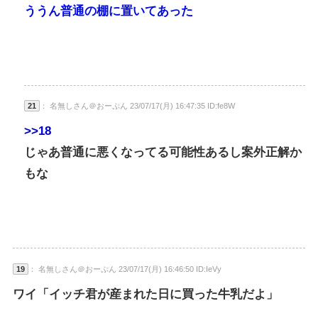
ううん普通の棚に置いてあった
21
： 名無しさん＠おーぷん 23/07/17(月) 16:47:35 ID:fe8W
>>18
じゃあ普通に悪くなってる可能性あるし案外正解か
もな
19
： 名無しさん＠おーぷん 23/07/17(月) 16:46:50 ID:IeVy
ワイ「イッチ君が産まれた日に買った牛乳だよ」