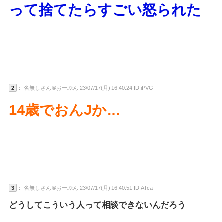
って捨てたらすごい怒られた
2
： 名無しさん＠おーぷん 23/07/17(月) 16:40:24 ID:iPVG
14歳でおんJか…
3
： 名無しさん＠おーぷん 23/07/17(月) 16:40:51 ID:ATca
どうしてこういう人って相談できないんだろう