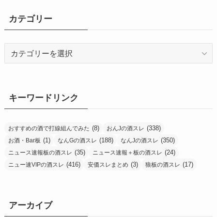
カテゴリー
カ
テ
ゴ
リ
ー
キーワードリンク
(8)
(338)
おすすめの酒で打線組んでみた
おんJの酒スレ
(1)
(188)
(350)
お酒・Bar板
なんGの酒スレ
なんJの酒スレ
(35)
(24)
ニュース速報板の酒スレ
ニュース速報＋板の酒スレ
(416)
(3)
(17)
ニュー速VIPの酒スレ
安価スレまとめ
狼板の酒スレ
アーカイブ