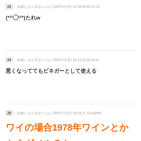
23
： 名無しさん＠おーぷん 23/07/17(月) 16:49:44 ID:xcTm
(*^◯^*)たれw
24
： 名無しさん＠おーぷん 23/07/17(月) 16:51:23 ID:uz3V
悪くなっててもビネガーとして使える
25
： 名無しさん＠おーぷん 23/07/17(月) 16:54:11 ID:w3HM
ワイの場合1978年ワインとか