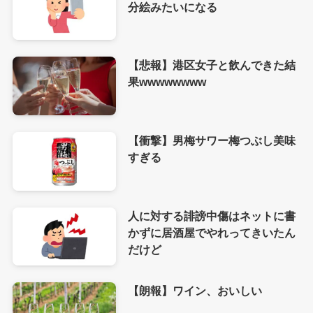
分絵みたいになる
【悲報】港区女子と飲んできた結
果wwwwwwww
【衝撃】男梅サワー梅つぶし美味
すぎる
人に対する誹謗中傷はネットに書
かずに居酒屋でやれってきいたん
だけど
【朗報】ワイン、おいしい