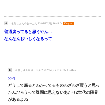
4
： 名無しさん＠おーぷん 23/07/17(月) 16:41:04
ID:qtmL
普通腐ってると思うやん…
なんなんおいしくなるって
6
： 名無しさん＠おーぷん 23/07/17(月) 16:41:37 ID:ATca
>>4
どうして腐るとわかってるものわざわざ買うと思っ
たんだろうって疑問に思えないあたりZ世代の限界
があるよね