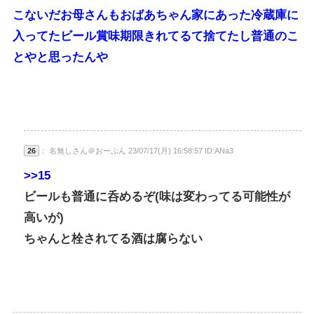
こないだお母さんもおばあちゃん家にあった冷蔵庫に
入ってたビール賞味期限きれてるて捨てたし普通のこ
とやと思ったんや
26
： 名無しさん＠おーぷん 23/07/17(月) 16:58:57 ID:ANa3
>>15
ビールも普通に呑めるぞ(味は変わってる可能性が
高いが)
ちゃんと栓されてる酒は腐らない