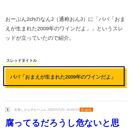
おーぷん2chのなんJ（通称おんJ）に「パパ「おま
えが生まれた2009年のワインだよ」」というスレ
ッドが立っていたので紹介。
スレッドタイトル
パパ「おまえが生まれた2009年のワインだよ」
1
： 名無しさん＠おーぷん 23/07/17(月) 16:40:03
ID:qtmL
腐ってるだろうし危ないと思