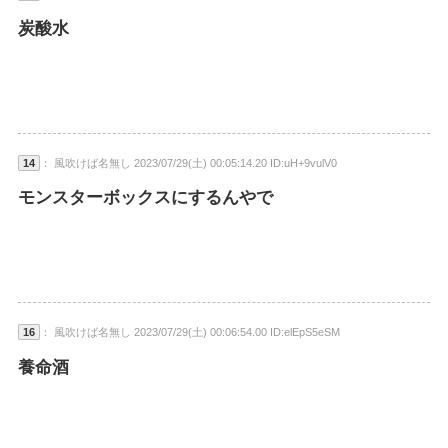
炭酸水
14
： 風吹けば名無し 2023/07/29(土) 00:05:14.20 ID:uH+9vulV0
モンスターボックスにするんやで
16
： 風吹けば名無し 2023/07/29(土) 00:06:54.00 ID:elEpS5eSM
養命酒