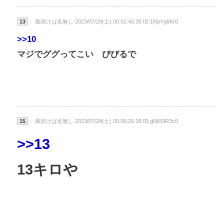
13
： 風吹けば名無し 2023/07/29(土) 00:01:43.35 ID:1RpYg6Kr0
>>10
マジでググってこい びびるで
15
： 風吹けば名無し 2023/07/29(土) 00:06:20.39 ID:gN6SIR3c0
>>13
13キロや