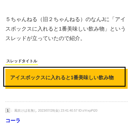
５ちゃんねる（旧２ちゃんねる）のなんJに「アイ
スボックスに入れると1番美味しい飲み物」という
スレッドが立っていたので紹介。
スレッドタイトル
アイスボックスに入れると1番美味しい飲み物
1
： 風吹けば名無し 2023/07/28(金) 23:41:40.57 ID:oYrxpPi20
コーラ