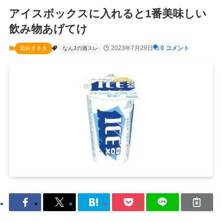
アイスボックスに入れると1番美味しい
飲み物あげてけ
2023年7月29日
0 コメント
酒好きネタ
なんJの酒スレ