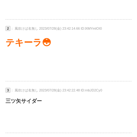
2
： 風吹けば名無し 2023/07/28(金) 23:42:14.66 ID:lXMYmIOI0
テキーラ😳
3
： 風吹けば名無し 2023/07/28(金) 23:42:22.48 ID:rnbJD2Cy0
三ツ矢サイダー