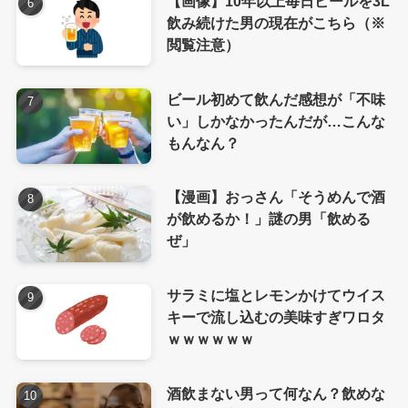
【画像】10年以上毎日ビールを3L
飲み続けた男の現在がこちら（※
閲覧注意）
ビール初めて飲んだ感想が「不味
い」しかなかったんだが…こんな
もんなん？
【漫画】おっさん「そうめんで酒
が飲めるか！」謎の男「飲める
ぜ」
サラミに塩とレモンかけてウイス
キーで流し込むの美味すぎワロタ
ｗｗｗｗｗｗ
酒飲まない男って何なん？飲めな