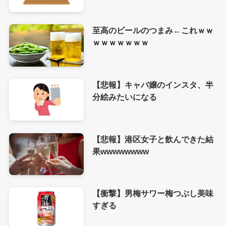
至高のビールのつまみ←これｗｗ
ｗｗｗｗｗｗｗ
【悲報】キャバ嬢のインスタ、半
分絵みたいになる
【悲報】港区女子と飲んできた結
果wwwwwwww
【衝撃】男梅サワー梅つぶし美味
すぎる