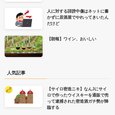
人に対する誹謗中傷はネットに書
かずに居酒屋でやれってきいたん
だけど
【朗報】ワイン、おいしい
人気記事
【サイロ密造ニキ】なんJにサイ
ロで作ったウイスキーを通販で売
って逮捕された密造酒ガチ勢が降
臨する