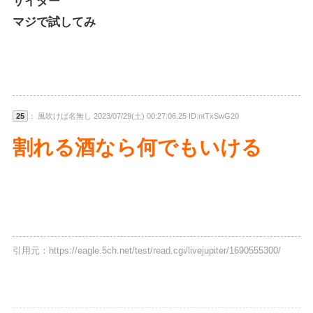
サイダー
マジで試してみ
25
： 風吹けば名無し 2023/07/29(土) 00:27:06.25 ID:ntTxSwG20
割れる酒なら何でもいける
引用元：https://eagle.5ch.net/test/read.cgi/livejupiter/1690555300/