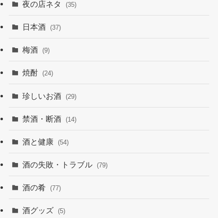
夜の店ネタ
(35)
日本酒
(37)
梅酒
(9)
焼酎
(24)
珍しいお酒
(29)
禁酒・断酒
(14)
酒と健康
(54)
酒の失敗・トラブル
(79)
酒の肴
(77)
酒グッズ
(5)