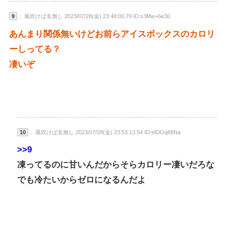
9
： 風吹けば名無し 2023/07/28(金) 23:48:00.79 ID:s3Mw+6e30
あんまり関係無いけどお前らアイスボックスのカロリ
ーしってる？
凄いぞ
10
： 風吹けば名無し 2023/07/28(金) 23:53:13.54 ID:eIDOq88Na
>>9
凍ってるのに甘いんだからそらカロリー凄いだろな
でも冷たいからゼロになるんだよ