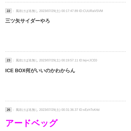
22
： 風吹けば名無し 2023/07/29(土) 00:17:47.89 ID:CUURaVSVM
三ツ矢サイダーやろ
23
： 風吹けば名無し 2023/07/29(土) 00:19:57.11 ID:Iej+rJCE0
ICE BOX何がいいのかわからん
26
： 風吹けば名無し 2023/07/29(土) 00:31:36.37 ID:sEzhTsK4d
アードベッグ