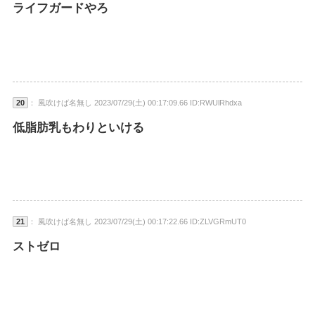
ライフガードやろ
20
： 風吹けば名無し 2023/07/29(土) 00:17:09.66 ID:RWUlRhdxa
低脂肪乳もわりといける
21
： 風吹けば名無し 2023/07/29(土) 00:17:22.66 ID:ZLVGRmUT0
ストゼロ