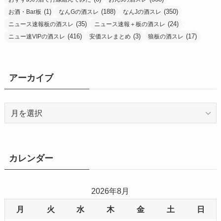
(1)
(188)
(350)
お酒・Bar板
なんGの酒スレ
なんJの酒スレ
(35)
(24)
ニュース速報板の酒スレ
ニュース速報＋板の酒スレ
(416)
(3)
(17)
ニュー速VIPの酒スレ
安価スレまとめ
狼板の酒スレ
アーカイブ
ア
ー
カ
イ
ブ
カレンダー
2026年8月
月
火
水
木
金
土
日