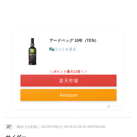
アードベッグ 10年（TEN）
口コミを見る
＼ポイント最大11倍！／
楽天市場
Amazon
ポチップ
27
： 風吹けば名無し 2023/07/29(土) 00:34:10.26 ID:rWD5VAJWr