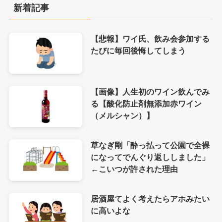
新着記事
【悲報】ワイ氏、飲み会参加する
たびに毎回後悔してしまう
【画像】人生初のワイン飲んでみ
る【酸化防止剤無添加赤ワイン
（メルシャン）】
草なぎ剛「酔っ払って公園で全裸
になってでんぐり返ししました」
←こいつが許された理由
居酒屋てよく考えたらアホみたい
に高いよな