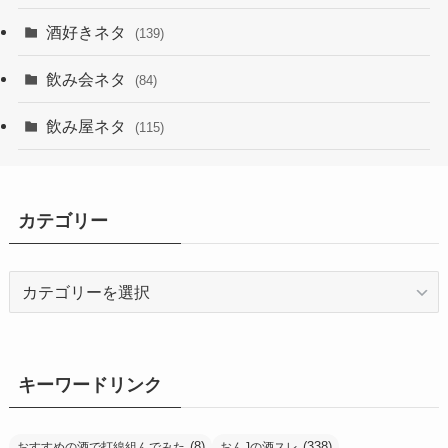
酒好きネタ
(139)
飲み会ネタ
(84)
飲み屋ネタ
(115)
カテゴリー
カ
テ
ゴ
リ
ー
キーワードリンク
(8)
(338)
おすすめの酒で打線組んでみた
おんJの酒スレ