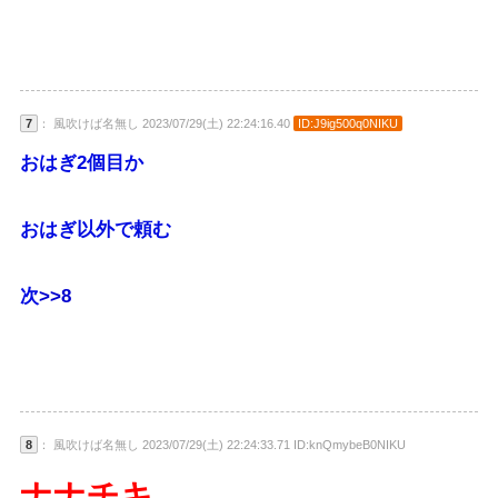
7
： 風吹けば名無し 2023/07/29(土) 22:24:16.40
ID:J9ig500q0NIKU
おはぎ2個目か
おはぎ以外で頼む
次
>>8
8
： 風吹けば名無し 2023/07/29(土) 22:24:33.71 ID:knQmybeB0NIKU
ナナチキ