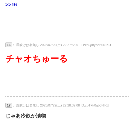
>>16
16
： 風吹けば名無し 2023/07/29(土) 22:27:58.51 ID:knQmybeB0NIKU
チャオちゅーる
17
： 風吹けば名無し 2023/07/29(土) 22:28:32.08 ID:zpT+k0qb0NIKU
じゃあ冷奴か漬物