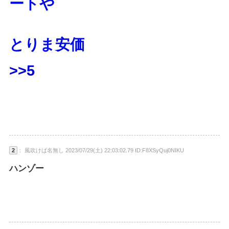
ートや
とりま安価
>>5
2
： 風吹けば名無し 2023/07/29(土) 22:03:02.79 ID:F8XSyQuj0NIKU
ハンゾー