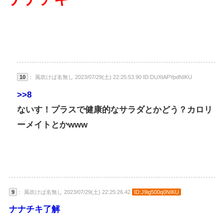
10
： 風吹けば名無し 2023/07/29(土) 22:25:53.90 ID:DUXtAPYpdNIKU
>>8
ないす！プラスで健康的なサラダとかどう？カロリ
ーメイトとかwww
9
： 風吹けば名無し 2023/07/29(土) 22:25:26.42
ID:J9ig500q0NIKU
ナナチキ了解