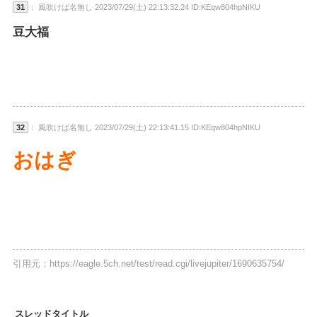
31
： 風吹けば名無し 2023/07/29(土) 22:13:32.24 ID:KEqw804hpNIKU
豆大福
32
： 風吹けば名無し 2023/07/29(土) 22:13:41.15 ID:KEqw804hpNIKU
おはぎ
引用元：https://eagle.5ch.net/test/read.cgi/livejupiter/1690635754/
スレッドタイトル