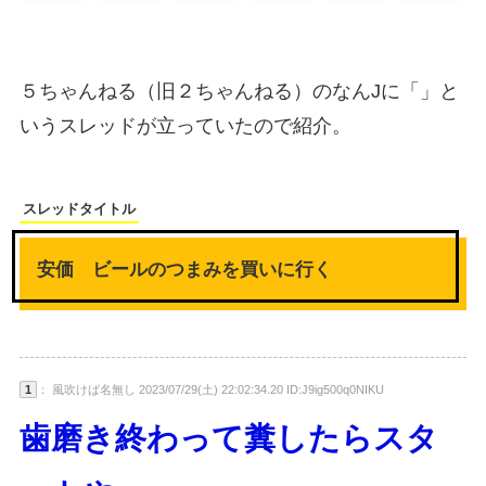
５ちゃんねる（旧２ちゃんねる）のなんJに「」と
いうスレッドが立っていたので紹介。
スレッドタイトル
安価 ビールのつまみを買いに行く
1
： 風吹けば名無し 2023/07/29(土) 22:02:34.20 ID:J9ig500q0NIKU
歯磨き終わって糞したらスタ