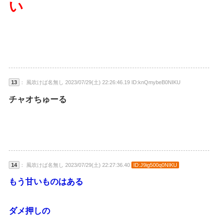
い
13
： 風吹けば名無し 2023/07/29(土) 22:26:46.19 ID:knQmybeB0NIKU
チャオちゅーる
14
： 風吹けば名無し 2023/07/29(土) 22:27:36.40
ID:J9ig500q0NIKU
もう甘いものはある
ダメ押しの