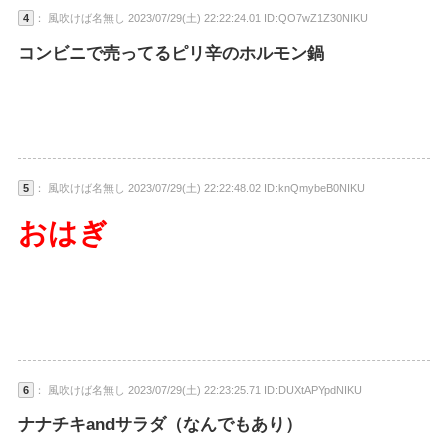
4
： 風吹けば名無し 2023/07/29(土) 22:22:24.01 ID:QO7wZ1Z30NIKU
コンビニで売ってるピリ辛のホルモン鍋
5
： 風吹けば名無し 2023/07/29(土) 22:22:48.02 ID:knQmybeB0NIKU
おはぎ
6
： 風吹けば名無し 2023/07/29(土) 22:23:25.71 ID:DUXtAPYpdNIKU
ナナチキandサラダ（なんでもあり）