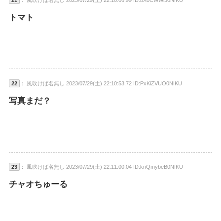
トマト
22
： 風吹けば名無し 2023/07/29(土) 22:10:53.72 ID:PxKiZVUO0NIKU
写真まだ？
23
： 風吹けば名無し 2023/07/29(土) 22:11:00.04 ID:knQmybeB0NIKU
チャオちゅーる