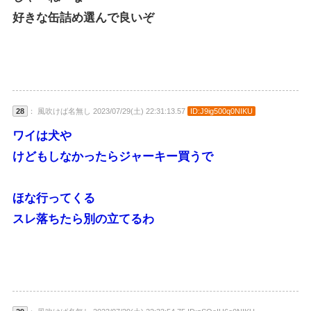
好きな缶詰め選んで良いぞ
28
： 風吹けば名無し 2023/07/29(土) 22:31:13.57
ID:J9ig500q0NIKU
ワイは犬や
けどもしなかったらジャーキー買うで
ほな行ってくる
スレ落ちたら別の立てるわ