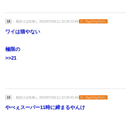
18
： 風吹けば名無し 2023/07/29(土) 22:29:13.69
ID:J9ig500q0NIKU
ワイは猫やない
極限の
>>21
19
： 風吹けば名無し 2023/07/29(土) 22:29:43.40
ID:J9ig500q0NIKU
やべぇスーパー11時に締まるやんけ