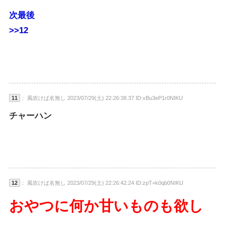
次最後
>>12
11
： 風吹けば名無し 2023/07/29(土) 22:26:38.37 ID:vBu3eP1r0NIKU
チャーハン
12
： 風吹けば名無し 2023/07/29(土) 22:26:42.24 ID:zpT+k0qb0NIKU
おやつに何か甘いものも欲し