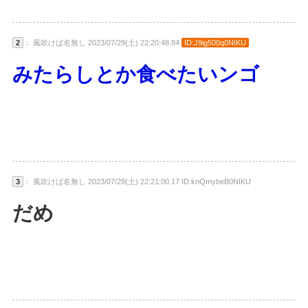
2
： 風吹けば名無し 2023/07/29(土) 22:20:48.84
ID:J9ig500q0NIKU
みたらしとか食べたいンゴ
3
： 風吹けば名無し 2023/07/29(土) 22:21:00.17 ID:knQmybeB0NIKU
だめ