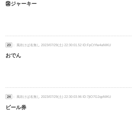
👺ジャーキー
23
： 風吹けば名無し 2023/07/29(土) 22:30:01.52 ID:FpCtYlw4aNIKU
おでん
24
： 風吹けば名無し 2023/07/29(土) 22:30:03.96 ID:7jIO7G2qpNIKU
ビール券