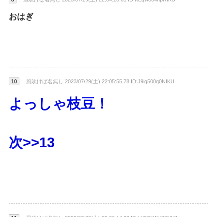
おはぎ
10
： 風吹けば名無し 2023/07/29(土) 22:05:55.78 ID:J9ig500q0NIKU
よっしゃ枝豆！
次
>>13