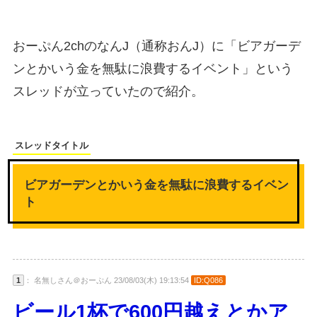
おーぷん2chのなんJ（通称おんJ）に「ビアガーデ
ンとかいう金を無駄に浪費するイベント」という
スレッドが立っていたので紹介。
スレッドタイトル
ビアガーデンとかいう金を無駄に浪費するイベン
ト
1
： 名無しさん＠おーぷん 23/08/03(木) 19:13:54
ID:Q086
ビール1杯で600円越えとかア