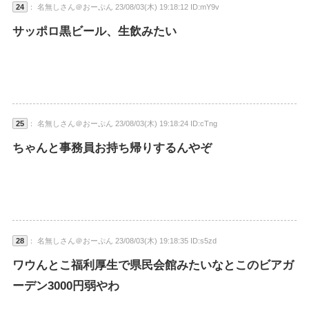
24
： 名無しさん＠おーぷん 23/08/03(木) 19:18:12 ID:mY9v
サッポロ黒ビール、生飲みたい
25
： 名無しさん＠おーぷん 23/08/03(木) 19:18:24 ID:cTng
ちゃんと事務員お持ち帰りするんやぞ
28
： 名無しさん＠おーぷん 23/08/03(木) 19:18:35 ID:s5zd
ワウんとこ福利厚生で県民会館みたいなとこのビアガ
ーデン3000円弱やわ