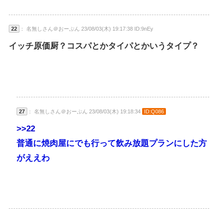
22
： 名無しさん＠おーぷん 23/08/03(木) 19:17:38 ID:9nEy
イッチ原価厨？コスパとかタイパとかいうタイプ？
27
： 名無しさん＠おーぷん 23/08/03(木) 19:18:34
ID:Q086
>>22
普通に焼肉屋にでも行って飲み放題プランにした方
がええわ