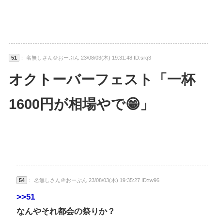
51
： 名無しさん＠おーぷん 23/08/03(木) 19:31:48 ID:srq3
オクトーバーフェスト「一杯
1600円が相場やで😁」
54
： 名無しさん＠おーぷん 23/08/03(木) 19:35:27 ID:tw96
>>51
なんやそれ都会の祭りか？