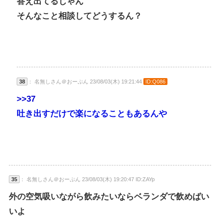
答え出てるじゃん
そんなこと相談してどうするん？
38
： 名無しさん＠おーぷん 23/08/03(木) 19:21:44
ID:Q086
>>37
吐き出すだけで楽になることもあるんや
35
： 名無しさん＠おーぷん 23/08/03(木) 19:20:47 ID:ZAYp
外の空気吸いながら飲みたいならベランダで飲めばい
いよ