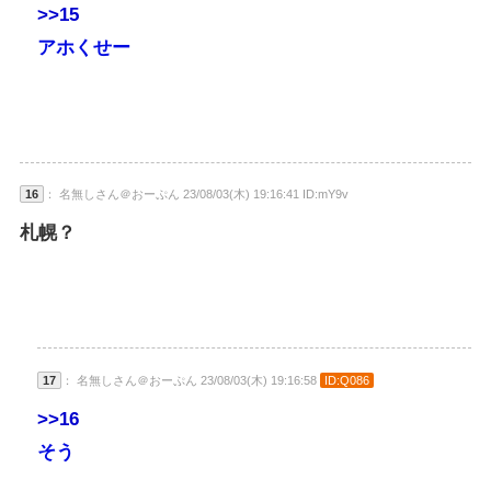
>>15
アホくせー
16
： 名無しさん＠おーぷん 23/08/03(木) 19:16:41 ID:mY9v
札幌？
17
： 名無しさん＠おーぷん 23/08/03(木) 19:16:58
ID:Q086
>>16
そう