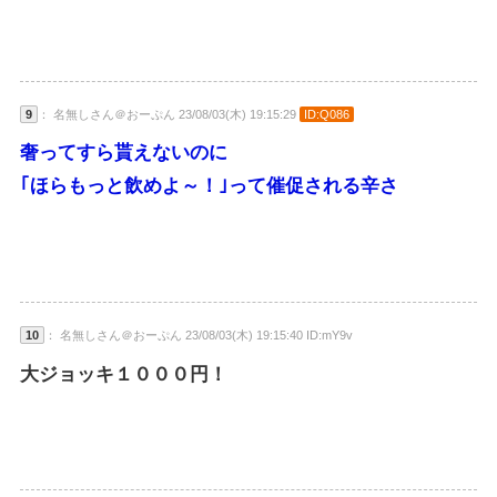
9
： 名無しさん＠おーぷん 23/08/03(木) 19:15:29
ID:Q086
奢ってすら貰えないのに
｢ほらもっと飲めよ～！｣って催促される辛さ
10
： 名無しさん＠おーぷん 23/08/03(木) 19:15:40 ID:mY9v
大ジョッキ１０００円！