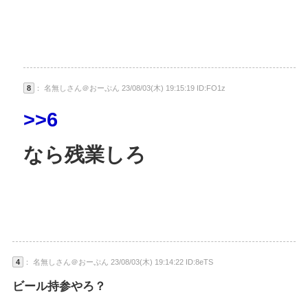
8
： 名無しさん＠おーぷん 23/08/03(木) 19:15:19 ID:FO1z
>>6
なら残業しろ
4
： 名無しさん＠おーぷん 23/08/03(木) 19:14:22 ID:8eTS
ビール持参やろ？