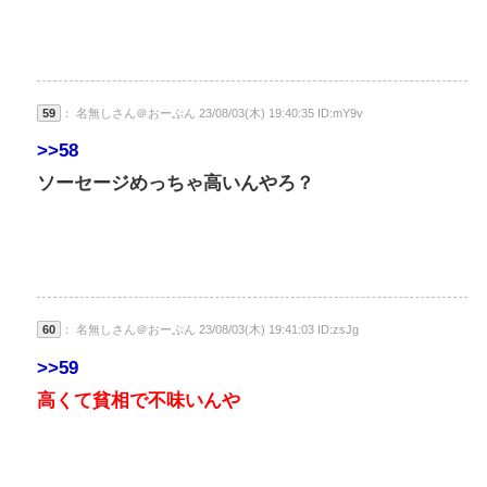
59
： 名無しさん＠おーぷん 23/08/03(木) 19:40:35 ID:mY9v
>>58
ソーセージめっちゃ高いんやろ？
60
： 名無しさん＠おーぷん 23/08/03(木) 19:41:03 ID:zsJg
>>59
高くて貧相で不味いんや