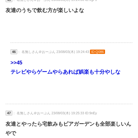
友達のうちで飲む方が楽しいよな
46
： 名無しさん＠おーぷん 23/08/03(木) 19:24:43
ID:Q086
>>45
テレビやらゲームやらあれば娯楽も十分やしな
47
： 名無しさん＠おーぷん 23/08/03(木) 19:25:33 ID:9nEy
友達とやったら宅飲みもビアガーデンも全部楽しいん
やで