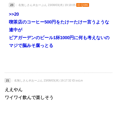
23
： 名無しさん＠おーぷん 23/08/03(木) 19:18:05
ID:Q086
>>20
喫茶店のコーヒー500円をたけーたけー言うような
連中が
ビアガーデンのビール1杯1000円に何も考えないの
マジで脳みそ腐っとる
21
： 名無しさん＠おーぷん 23/08/03(木) 19:17:32 ID:ssLm
ええやん
ワイワイ飲んで楽しそう