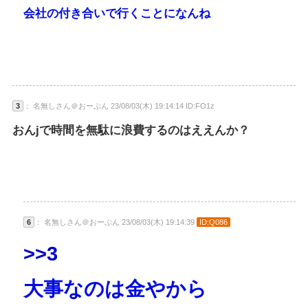
会社の付き合いで行くことになんね
3
： 名無しさん＠おーぷん 23/08/03(木) 19:14:14 ID:FO1z
おんjで時間を無駄に浪費するのはええんか？
6
： 名無しさん＠おーぷん 23/08/03(木) 19:14:39
ID:Q086
>>3
大事なのは金やから