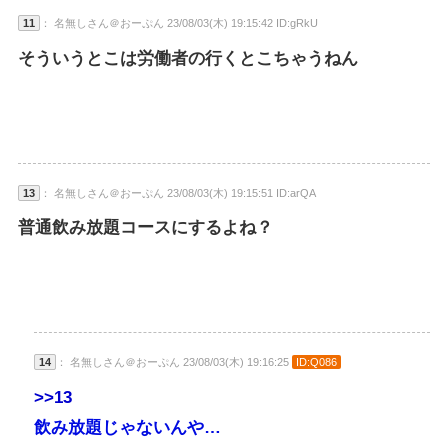
11
： 名無しさん＠おーぷん 23/08/03(木) 19:15:42 ID:gRkU
そういうとこは労働者の行くとこちゃうねん
13
： 名無しさん＠おーぷん 23/08/03(木) 19:15:51 ID:arQA
普通飲み放題コースにするよね？
14
： 名無しさん＠おーぷん 23/08/03(木) 19:16:25
ID:Q086
>>13
飲み放題じゃないんや…