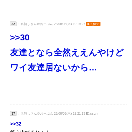
32
： 名無しさん＠おーぷん 23/08/03(木) 19:19:27
ID:Q086
>>30
友達となら全然ええんやけど
ワイ友達居ないから…
37
： 名無しさん＠おーぷん 23/08/03(木) 19:21:13 ID:ssLm
>>32