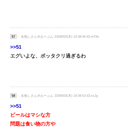
57
： 名無しさん＠おーぷん 23/08/03(木) 19:38:46 ID:mY9v
>>51
エグいよな、ボッタクリ過ぎるわ
58
： 名無しさん＠おーぷん 23/08/03(木) 19:39:53 ID:zsJg
>>51
ビールはマシな方
問題は食い物の方や