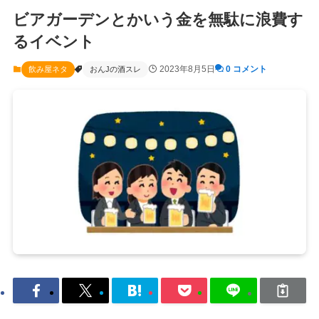
ビアガーデンとかいう金を無駄に浪費す
るイベント
2023年8月5日
0 コメント
飲み屋ネタ
おんJの酒スレ