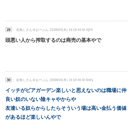
29
： 名無しさん＠おーぷん 23/08/03(木) 19:18:43 ID:XjP4
頭悪い人から搾取するのは商売の基本やで
30
： 名無しさん＠おーぷん 23/08/03(木) 19:18:49 ID:9nEy
イッチがビアガーデン楽しいと思えないのは職場に仲
良い奴のいない陰キャやからや
友達いる奴らからしたらそういう場は高い金払う価値
があるほど楽しいんやで