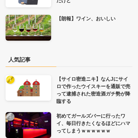
だけど
【朗報】ワイン、おいしい
人気記事
【サイロ密造ニキ】なんJにサイ
ロで作ったウイスキーを通販で売
って逮捕された密造酒ガチ勢が降
臨する
初めてガールズバーに行ったワ
イ、毎日行きたくなるほどにハマ
ってしまうｗｗｗｗｗｗ