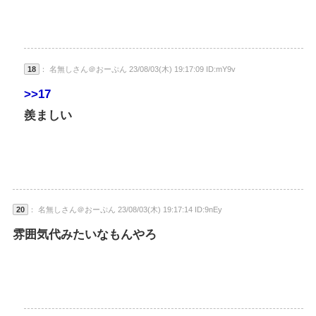
18
： 名無しさん＠おーぷん 23/08/03(木) 19:17:09 ID:mY9v
>>17
羨ましい
20
： 名無しさん＠おーぷん 23/08/03(木) 19:17:14 ID:9nEy
雰囲気代みたいなもんやろ