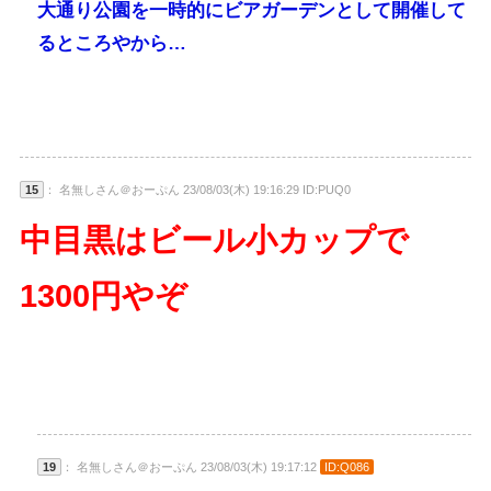
大通り公園を一時的にビアガーデンとして開催して
るところやから…
15
： 名無しさん＠おーぷん 23/08/03(木) 19:16:29 ID:PUQ0
中目黒はビール小カップで
1300円やぞ
19
： 名無しさん＠おーぷん 23/08/03(木) 19:17:12
ID:Q086