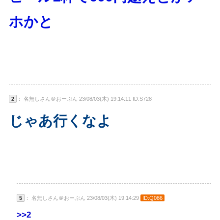
ホかと
2
： 名無しさん＠おーぷん 23/08/03(木) 19:14:11 ID:S728
じゃあ行くなよ
5
： 名無しさん＠おーぷん 23/08/03(木) 19:14:29
ID:Q086
>>2