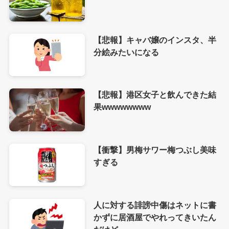
【悲報】キャバ嬢のインスタ、半
分絵みたいになる
【悲報】港区女子と飲んできた結
果wwwwwwww
【衝撃】男梅サワー梅つぶし美味
すぎる
人に対する誹謗中傷はネットに書
かずに居酒屋でやれってきいたん