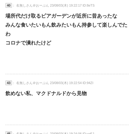
40
： 名無しさん＠おーぷん 23/08/03(木) 19:22:17 ID:8eTS
場所代だけ取るビアガーデンが近所に昔あったな
みんな食いたいもん飲みたいもん持参して楽しんでた
わ
コロナで潰れたけど
43
： 名無しさん＠おーぷん 23/08/03(木) 19:22:54 ID:94ZI
飲めない私、マクドナルドから見物
45
： 名無しさん＠おーぷん 23/08/03(木) 19:24:06 ID:vgFJ