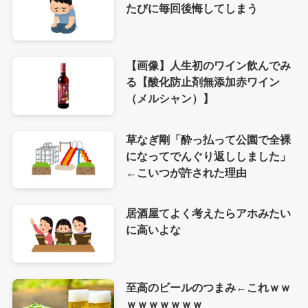
たびに毎回後悔してしまう
【画像】人生初のワイン飲んでみ
る【酸化防止剤無添加赤ワイン
（メルシャン）】
草なぎ剛「酔っ払って公園で全裸
になってでんぐり返ししました」
←こいつが許された理由
居酒屋てよく考えたらアホみたい
に高いよな
至高のビールのつまみ←これｗｗ
ｗｗｗｗｗｗｗ