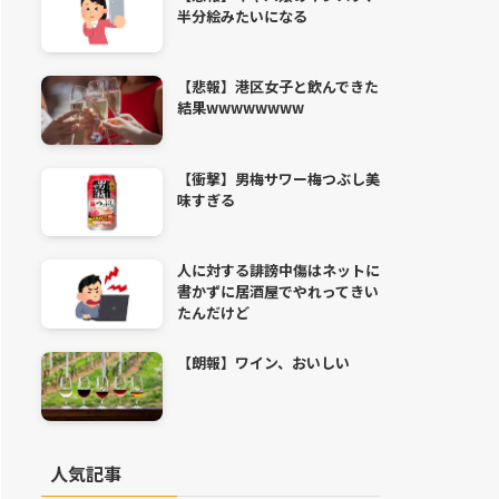
半分絵みたいになる
【悲報】港区女子と飲んできた
結果wwwwwwww
【衝撃】男梅サワー梅つぶし美
味すぎる
人に対する誹謗中傷はネットに
書かずに居酒屋でやれってきい
たんだけど
【朗報】ワイン、おいしい
人気記事