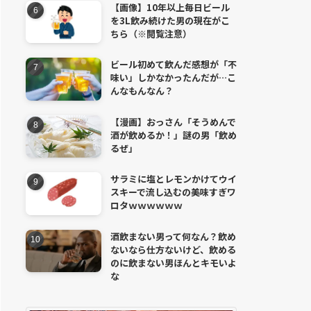
【画像】10年以上毎日ビール
を3L飲み続けた男の現在がこ
ちら（※閲覧注意）
ビール初めて飲んだ感想が「不
味い」しかなかったんだが…こ
んなもんなん？
【漫画】おっさん「そうめんで
酒が飲めるか！」謎の男「飲め
るぜ」
サラミに塩とレモンかけてウイ
スキーで流し込むの美味すぎワ
ロタｗｗｗｗｗｗ
酒飲まない男って何なん？飲め
ないなら仕方ないけど、飲める
のに飲まない男ほんとキモいよ
な