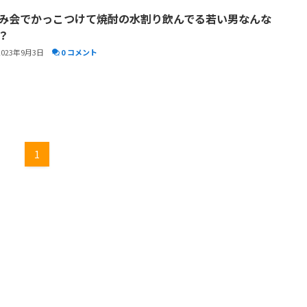
み会でかっこつけて焼酎の水割り飲んでる若い男なんな
？
2023年9月3日
0 コメント
1