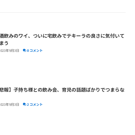
酒飲みのワイ、ついに宅飲みでテキーラの良さに気付いて
まう
2023年9月3日
0 コメント
悲報】子持ち様との飲み会、育児の話題ばかりでつまらな
2023年9月3日
2 コメント