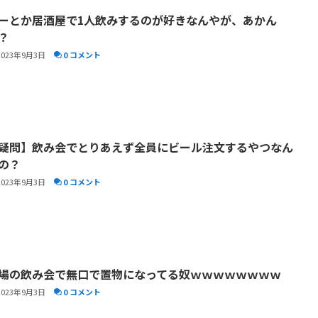
ーとか居酒屋で1人飲みするのが好きなんやが、あかん
？
2023年9月3日
0 コメント
疑問】飲み会でとりあえず全員にビール注文するやつなん
の？
2023年9月3日
0 コメント
場の飲み会で無口で置物になってる奴ｗｗｗｗｗｗｗｗ
2023年9月3日
0 コメント