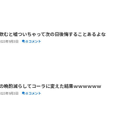
飲むと嘘ついちゃって次の日後悔することあるよな
2023年9月3日
0 コメント
の晩酌減らしてコーラに変えた結果ｗｗｗｗｗｗ
2023年9月3日
0 コメント