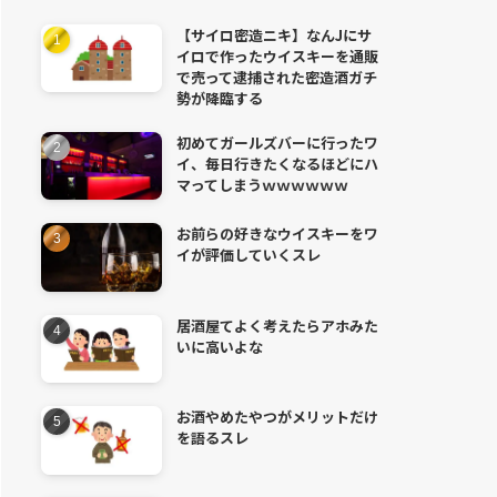
【サイロ密造ニキ】なんJにサ
イロで作ったウイスキーを通販
で売って逮捕された密造酒ガチ
勢が降臨する
初めてガールズバーに行ったワ
イ、毎日行きたくなるほどにハ
マってしまうｗｗｗｗｗｗ
お前らの好きなウイスキーをワ
イが評価していくスレ
居酒屋てよく考えたらアホみた
いに高いよな
お酒やめたやつがメリットだけ
を語るスレ