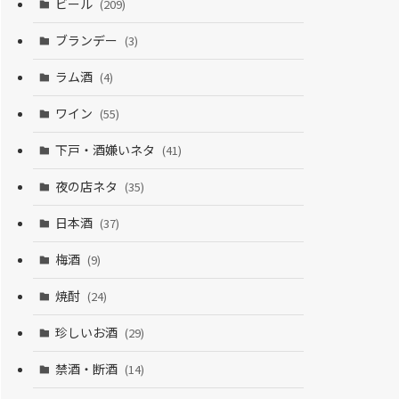
ビール
(209)
ブランデー
(3)
ラム酒
(4)
ワイン
(55)
下戸・酒嫌いネタ
(41)
夜の店ネタ
(35)
日本酒
(37)
梅酒
(9)
焼酎
(24)
珍しいお酒
(29)
禁酒・断酒
(14)