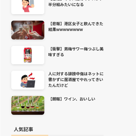
半分絵みたいになる
【悲報】港区女子と飲んできた
結果wwwwwwww
【衝撃】男梅サワー梅つぶし美
味すぎる
人に対する誹謗中傷はネットに
書かずに居酒屋でやれってきい
たんだけど
【朗報】ワイン、おいしい
人気記事