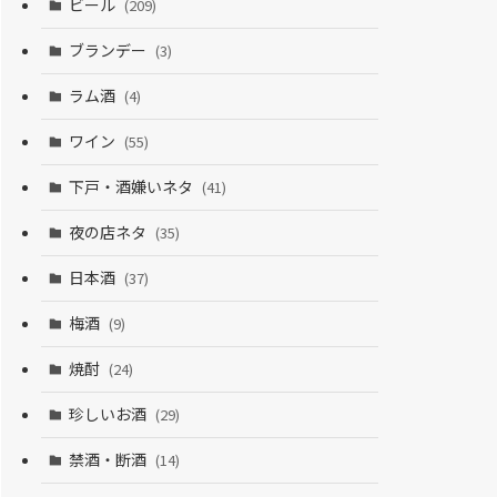
ビール
(209)
ブランデー
(3)
ラム酒
(4)
ワイン
(55)
下戸・酒嫌いネタ
(41)
夜の店ネタ
(35)
日本酒
(37)
梅酒
(9)
焼酎
(24)
珍しいお酒
(29)
禁酒・断酒
(14)