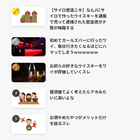
【サイロ密造ニキ】なんJにサ
イロで作ったウイスキーを通販
で売って逮捕された密造酒ガチ
勢が降臨する
初めてガールズバーに行ったワ
イ、毎日行きたくなるほどにハ
マってしまうｗｗｗｗｗｗ
お前らの好きなウイスキーをワ
イが評価していくスレ
居酒屋てよく考えたらアホみた
いに高いよな
お酒やめたやつがメリットだけ
を語るスレ