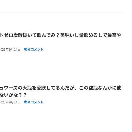
トゼロ炭酸抜いて飲んでみ？美味いし量飲めるしで最高や
2023年9月14日
0 コメント
ュワーズの大瓶を愛飲してるんだが、この空瓶なんかに使
ないかな？？
2023年9月14日
0 コメント