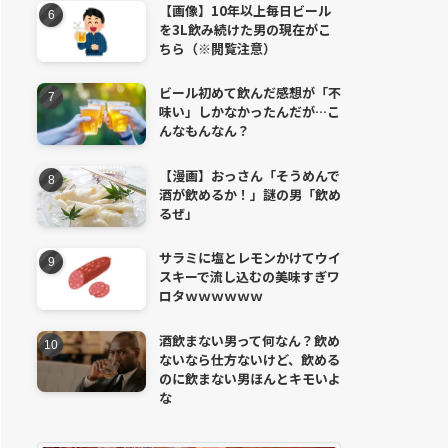
【画像】10年以上毎日ビール
を3L飲み続けた男の現在がこ
ちら（※閲覧注意）
ビール初めて飲んだ感想が「不
味い」しかなかったんだが…こ
んなもんなん？
【漫画】おっさん「そうめんで
酒が飲めるか！」謎の男「飲め
るぜ」
サラミに塩とレモンかけてウイ
スキーで流し込むの美味すぎワ
ロタｗｗｗｗｗｗ
酒飲まない男って何なん？飲め
ないなら仕方ないけど、飲める
のに飲まない男ほんとキモいよ
な