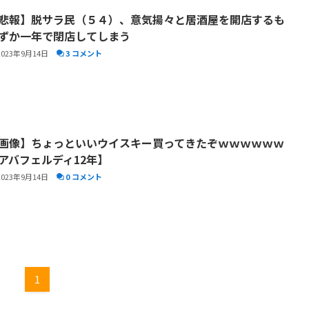
悲報】脱サラ民（５４）、意気揚々と居酒屋を開店するも
ずか一年で閉店してしまう
2023年9月14日
3 コメント
画像】ちょっといいウイスキー買ってきたぞｗｗｗｗｗｗ
アバフェルディ12年】
2023年9月14日
0 コメント
1