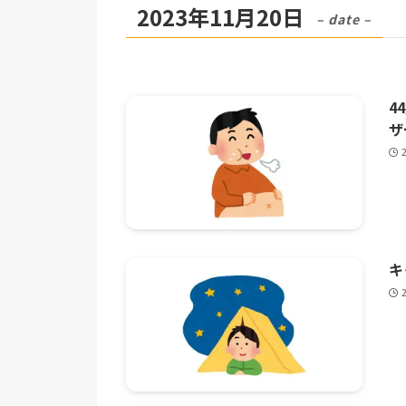
2023年11月20日
– date –
4
ザ
キ