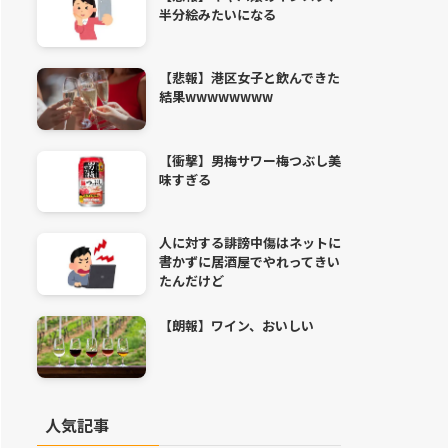
半分絵みたいになる
【悲報】港区女子と飲んできた
結果wwwwwwww
【衝撃】男梅サワー梅つぶし美
味すぎる
人に対する誹謗中傷はネットに
書かずに居酒屋でやれってきい
たんだけど
【朗報】ワイン、おいしい
人気記事