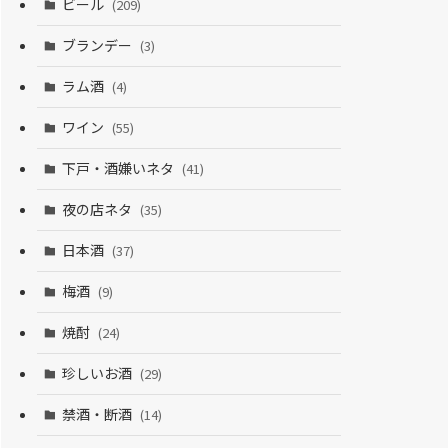
ビール
(209)
ブランデー
(3)
ラム酒
(4)
ワイン
(55)
下戸・酒嫌いネタ
(41)
夜の店ネタ
(35)
日本酒
(37)
梅酒
(9)
焼酎
(24)
珍しいお酒
(29)
禁酒・断酒
(14)