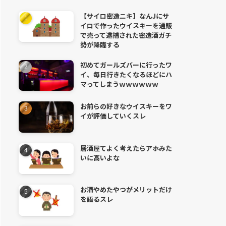
【サイロ密造ニキ】なんJにサ
イロで作ったウイスキーを通販
で売って逮捕された密造酒ガチ
勢が降臨する
初めてガールズバーに行ったワ
イ、毎日行きたくなるほどにハ
マってしまうｗｗｗｗｗｗ
お前らの好きなウイスキーをワ
イが評価していくスレ
居酒屋てよく考えたらアホみた
いに高いよな
お酒やめたやつがメリットだけ
を語るスレ