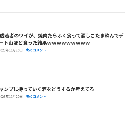
4歳若者のワイが、焼肉たらふく食って酒しこたま飲んでデ
ート山ほど食った結果ｗｗｗｗｗｗｗｗｗ
2023年11月20日
0 コメント
ャンプに持っていく酒をどうするか考えてる
2023年11月20日
0 コメント