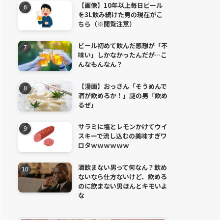
【画像】10年以上毎日ビール
を3L飲み続けた男の現在がこ
ちら（※閲覧注意）
ビール初めて飲んだ感想が「不
味い」しかなかったんだが…こ
んなもんなん？
【漫画】おっさん「そうめんで
酒が飲めるか！」謎の男「飲め
るぜ」
サラミに塩とレモンかけてウイ
スキーで流し込むの美味すぎワ
ロタｗｗｗｗｗｗ
酒飲まない男って何なん？飲め
ないなら仕方ないけど、飲める
のに飲まない男ほんとキモいよ
な