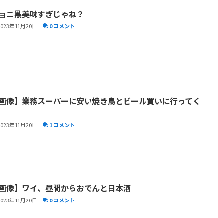
ョニ黒美味すぎじゃね？
2023年11月20日
0 コメント
画像】業務スーパーに安い焼き鳥とビール買いに行ってく
2023年11月20日
1 コメント
画像】ワイ、昼間からおでんと日本酒
2023年11月20日
0 コメント