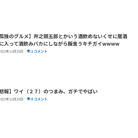
孤独のグルメ】井之頭五郎とかいう酒飲めないくせに居酒
に入って酒飲みバカにしながら飯食うキチガイwwww
2023年11月20日
1 コメント
悲報】ワイ（２７）のつまみ、ガチでやばい
2023年11月20日
0 コメント