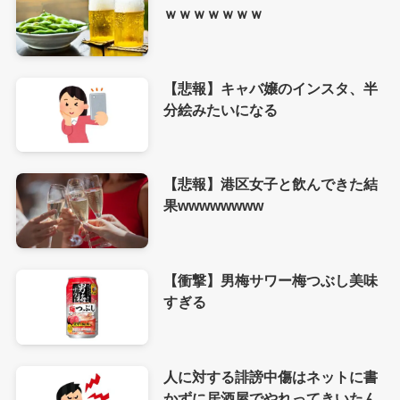
ｗｗｗｗｗｗｗ
【悲報】キャバ嬢のインスタ、半
分絵みたいになる
【悲報】港区女子と飲んできた結
果wwwwwwww
【衝撃】男梅サワー梅つぶし美味
すぎる
人に対する誹謗中傷はネットに書
かずに居酒屋でやれってきいたん