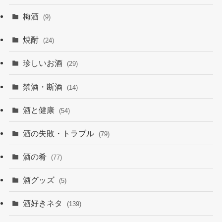
梅酒
(9)
焼酎
(24)
珍しいお酒
(29)
禁酒・断酒
(14)
酒と健康
(54)
酒の失敗・トラブル
(79)
酒の肴
(77)
酒グッズ
(5)
酒好きネタ
(139)