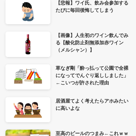
【悲報】ワイ氏、飲み会参加する
たびに毎回後悔してしまう
【画像】人生初のワイン飲んでみ
る【酸化防止剤無添加赤ワイン
（メルシャン）】
草なぎ剛「酔っ払って公園で全裸
になってでんぐり返ししました」
←こいつが許された理由
居酒屋てよく考えたらアホみたい
に高いよな
至高のビールのつまみ←これｗｗ