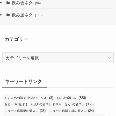
飲み会ネタ
(84)
飲み屋ネタ
(115)
カテゴリー
カ
テ
ゴ
リ
ー
キーワードリンク
(8)
(338)
おすすめの酒で打線組んでみた
おんJの酒スレ
(1)
(188)
(350)
お酒・Bar板
なんGの酒スレ
なんJの酒スレ
(35)
(24)
ニュース速報板の酒スレ
ニュース速報＋板の酒スレ