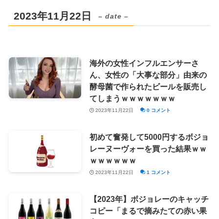
2023年11月22日
– date –
海外の女性インフルエンサーさ
ん、女性の「大事な部分」由来の
酵母菌で作られたビールを販売し
てしまうｗｗｗｗｗｗｗ
2023年11月22日
0 コメント
初めて奮発して5000円するボジョ
レーヌーヴォーを買った結果ｗｗ
ｗｗｗｗｗｗ
2023年11月22日
1 コメント
【2023年】ボジョレーのキャッチ
コピー「まるで摘みたての赤い果