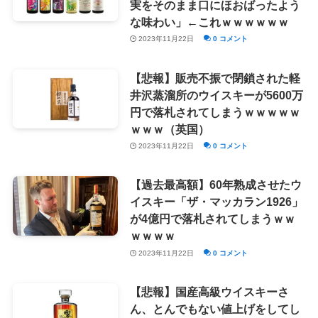
実をそのまま口にほおばったよう
な味わい」←これｗｗｗｗｗｗ
2023年11月22日
0 コメント
【悲報】販売不振で閉鎖された軽
井沢蒸溜所のウイスキーが5600万
円で落札されてしまうｗｗｗｗｗ
ｗｗｗ（英国）
2023年11月22日
0 コメント
【過去最高額】60年熟成させたウ
イスキー「ザ・マッカラン1926」
が4億円で落札されてしまうｗｗ
ｗｗｗｗ
2023年11月22日
0 コメント
【悲報】国産高級ウイスキーさ
ん、とんでもない値上げをしてし