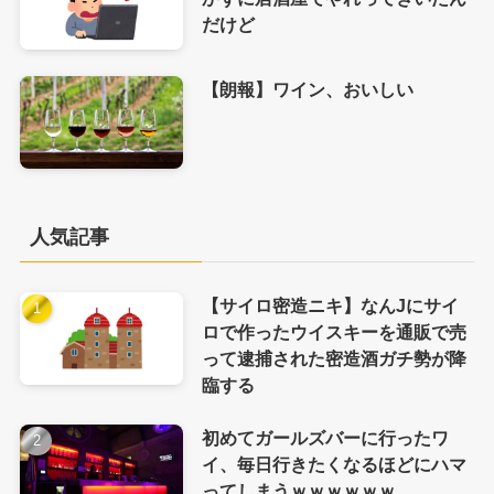
だけど
【朗報】ワイン、おいしい
人気記事
【サイロ密造ニキ】なんJにサイ
ロで作ったウイスキーを通販で売
って逮捕された密造酒ガチ勢が降
臨する
初めてガールズバーに行ったワ
イ、毎日行きたくなるほどにハマ
ってしまうｗｗｗｗｗｗ