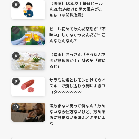
【画像】10年以上毎日ビール
を3L飲み続けた男の現在がこ
ちら（※閲覧注意）
ビール初めて飲んだ感想が「不
味い」しかなかったんだが…こ
んなもんなん？
【漫画】おっさん「そうめんで
酒が飲めるか！」謎の男「飲め
るぜ」
サラミに塩とレモンかけてウイ
スキーで流し込むの美味すぎワ
ロタｗｗｗｗｗｗ
酒飲まない男って何なん？飲め
ないなら仕方ないけど、飲める
のに飲まない男ほんとキモいよ
な