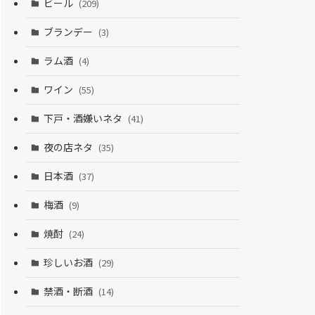
ビール
(209)
ブランデー
(3)
ラム酒
(4)
ワイン
(55)
下戸・酒嫌いネタ
(41)
夜の店ネタ
(35)
日本酒
(37)
梅酒
(9)
焼酎
(24)
珍しいお酒
(29)
禁酒・断酒
(14)