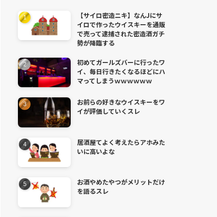
【サイロ密造ニキ】なんJにサ
イロで作ったウイスキーを通販
で売って逮捕された密造酒ガチ
勢が降臨する
初めてガールズバーに行ったワ
イ、毎日行きたくなるほどにハ
マってしまうｗｗｗｗｗｗ
お前らの好きなウイスキーをワ
イが評価していくスレ
居酒屋てよく考えたらアホみた
いに高いよな
お酒やめたやつがメリットだけ
を語るスレ