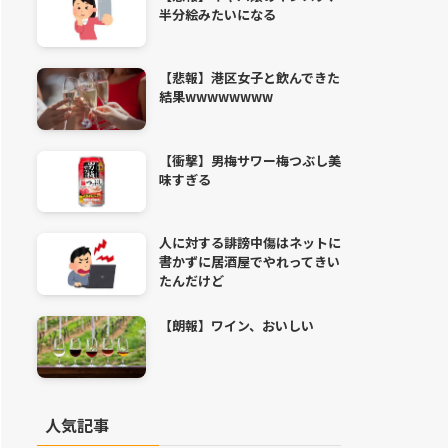
半分絵みたいになる
【悲報】港区女子と飲んできた
結果wwwwwwww
【衝撃】男梅サワー梅つぶし美
味すぎる
人に対する誹謗中傷はネットに
書かずに居酒屋でやれってきい
たんだけど
【朗報】ワイン、おいしい
人気記事