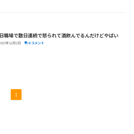
日職場で数日連続で怒られて酒飲んでるんだけどやばい
2023年12月2日
0 コメント
1