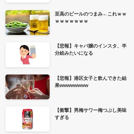
至高のビールのつまみ←これｗｗ
ｗｗｗｗｗｗｗ
【悲報】キャバ嬢のインスタ、半
分絵みたいになる
【悲報】港区女子と飲んできた結
果wwwwwwww
【衝撃】男梅サワー梅つぶし美味
すぎる