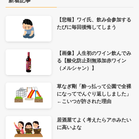
新着記事
【悲報】ワイ氏、飲み会参加する
たびに毎回後悔してしまう
【画像】人生初のワイン飲んでみ
る【酸化防止剤無添加赤ワイン
（メルシャン）】
草なぎ剛「酔っ払って公園で全裸
になってでんぐり返ししました」
←こいつが許された理由
居酒屋てよく考えたらアホみたい
に高いよな