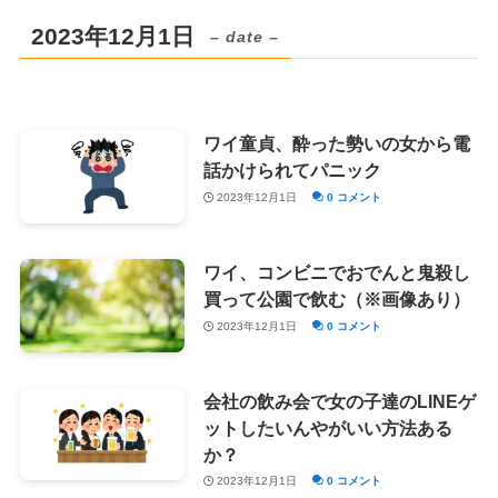
2023年12月1日
– date –
ワイ童貞、酔った勢いの女から電
話かけられてパニック
2023年12月1日
0 コメント
ワイ、コンビニでおでんと鬼殺し
買って公園で飲む（※画像あり）
2023年12月1日
0 コメント
会社の飲み会で女の子達のLINEゲ
ットしたいんやがいい方法ある
か？
2023年12月1日
0 コメント