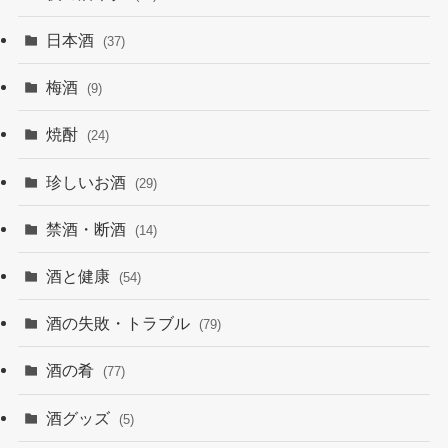
日本酒
(37)
梅酒
(9)
焼酎
(24)
珍しいお酒
(29)
禁酒・断酒
(14)
酒と健康
(54)
酒の失敗・トラブル
(79)
酒の肴
(77)
酒グッズ
(5)