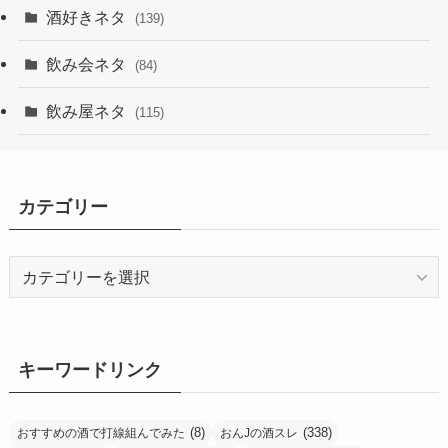
酒好きネタ
(139)
飲み会ネタ
(84)
飲み屋ネタ
(115)
カテゴリー
カ
テ
ゴ
リ
ー
キーワードリンク
(8)
(338)
おすすめの酒で打線組んでみた
おんJの酒スレ