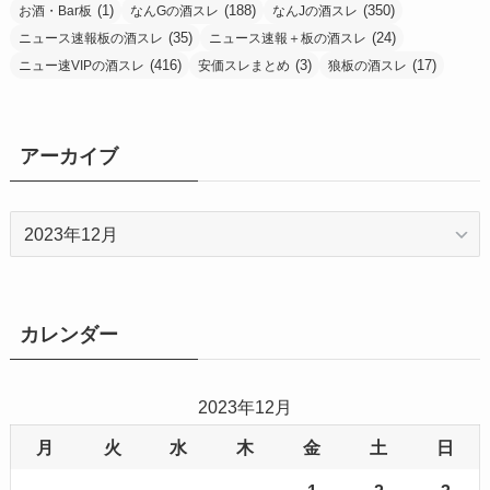
(1)
(188)
(350)
お酒・Bar板
なんGの酒スレ
なんJの酒スレ
(35)
(24)
ニュース速報板の酒スレ
ニュース速報＋板の酒スレ
(416)
(3)
(17)
ニュー速VIPの酒スレ
安価スレまとめ
狼板の酒スレ
アーカイブ
ア
ー
カ
イ
ブ
カレンダー
2023年12月
月
火
水
木
金
土
日