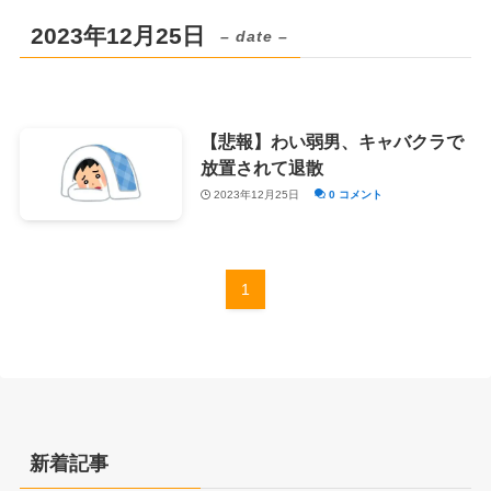
2023年12月25日
– date –
【悲報】わい弱男、キャバクラで
放置されて退散
2023年12月25日
0 コメント
1
新着記事