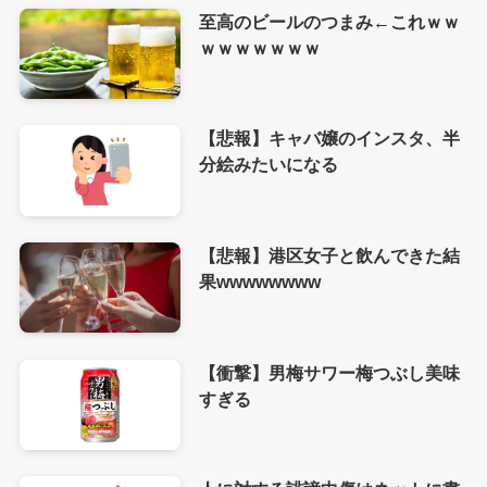
至高のビールのつまみ←これｗｗ
ｗｗｗｗｗｗｗ
【悲報】キャバ嬢のインスタ、半
分絵みたいになる
【悲報】港区女子と飲んできた結
果wwwwwwww
【衝撃】男梅サワー梅つぶし美味
すぎる