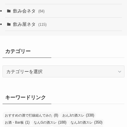
飲み会ネタ
(84)
飲み屋ネタ
(115)
カテゴリー
カ
テ
ゴ
リ
ー
キーワードリンク
(8)
(338)
おすすめの酒で打線組んでみた
おんJの酒スレ
(1)
(188)
(350)
お酒・Bar板
なんGの酒スレ
なんJの酒スレ