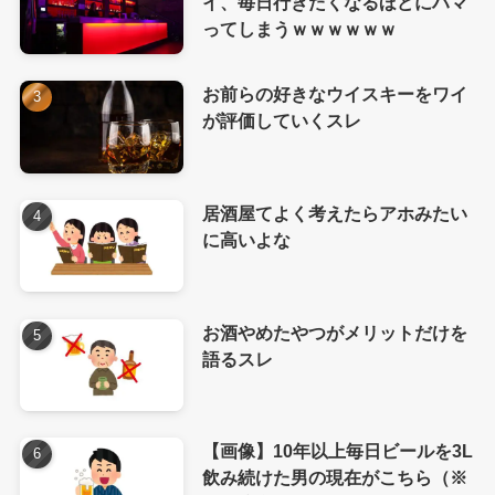
イ、毎日行きたくなるほどにハマ
ってしまうｗｗｗｗｗｗ
お前らの好きなウイスキーをワイ
が評価していくスレ
居酒屋てよく考えたらアホみたい
に高いよな
お酒やめたやつがメリットだけを
語るスレ
【画像】10年以上毎日ビールを3L
飲み続けた男の現在がこちら（※