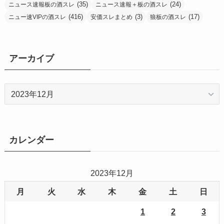
(35)
(24)
ニュース速報板の酒スレ
ニュース速報＋板の酒スレ
(416)
(3)
(17)
ニュー速VIPの酒スレ
安価スレまとめ
狼板の酒スレ
アーカイブ
ア
ー
カ
イ
ブ
カレンダー
2023年12月
月
火
水
木
金
土
日
1
2
3