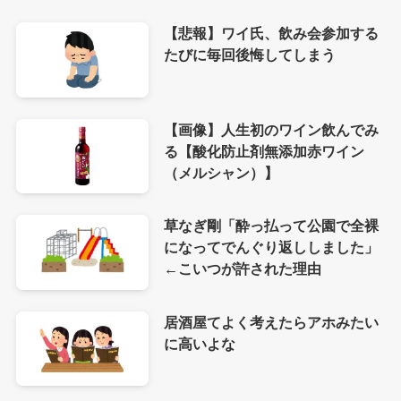
【悲報】ワイ氏、飲み会参加する
たびに毎回後悔してしまう
【画像】人生初のワイン飲んでみ
る【酸化防止剤無添加赤ワイン
（メルシャン）】
草なぎ剛「酔っ払って公園で全裸
になってでんぐり返ししました」
←こいつが許された理由
居酒屋てよく考えたらアホみたい
に高いよな