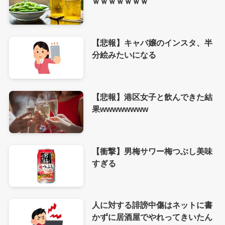
ｗｗｗｗｗｗｗ
【悲報】キャバ嬢のインスタ、半
分絵みたいになる
【悲報】港区女子と飲んできた結
果wwwwwwww
【衝撃】男梅サワー梅つぶし美味
すぎる
人に対する誹謗中傷はネットに書
かずに居酒屋でやれってきいたん