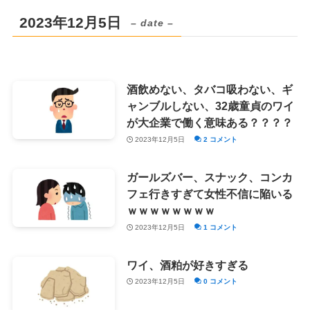
2023年12月5日
– date –
酒飲めない、タバコ吸わない、ギ
ャンブルしない、32歳童貞のワイ
が大企業で働く意味ある？？？？
2023年12月5日
2 コメント
ガールズバー、スナック、コンカ
フェ行きすぎて女性不信に陥いる
ｗｗｗｗｗｗｗｗ
2023年12月5日
1 コメント
ワイ、酒粕が好きすぎる
2023年12月5日
0 コメント