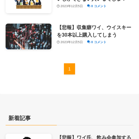
2023年12月5日
0 コメント
【悲報】収集癖ワイ、ウイスキー
を30本以上購入してしまう
2023年12月5日
0 コメント
1
新着記事
【悲報】ワイ氏、飲み会参加する