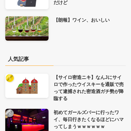
だけど
【朗報】ワイン、おいしい
人気記事
【サイロ密造ニキ】なんJにサイ
ロで作ったウイスキーを通販で売
って逮捕された密造酒ガチ勢が降
臨する
初めてガールズバーに行ったワ
イ、毎日行きたくなるほどにハマ
ってしまうｗｗｗｗｗｗ