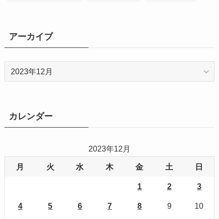
アーカイブ
ア
ー
カ
イ
ブ
カレンダー
2023年12月
月
火
水
木
金
土
日
1
2
3
4
5
6
7
8
9
10