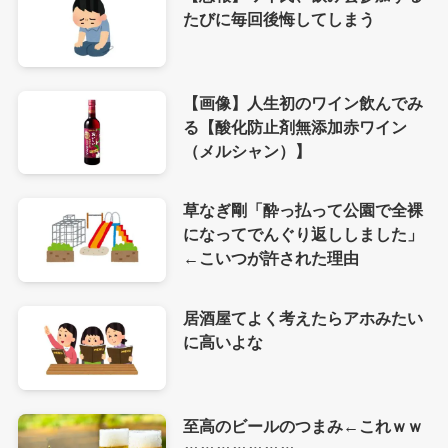
たびに毎回後悔してしまう
【画像】人生初のワイン飲んでみ
る【酸化防止剤無添加赤ワイン
（メルシャン）】
草なぎ剛「酔っ払って公園で全裸
になってでんぐり返ししました」
←こいつが許された理由
居酒屋てよく考えたらアホみたい
に高いよな
至高のビールのつまみ←これｗｗ