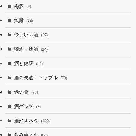
梅酒
(9)
焼酎
(24)
珍しいお酒
(29)
禁酒・断酒
(14)
酒と健康
(54)
酒の失敗・トラブル
(79)
酒の肴
(77)
酒グッズ
(5)
酒好きネタ
(139)
飲み会ネタ
(84)