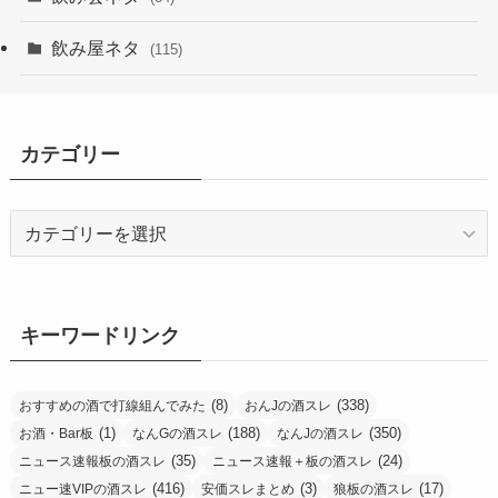
飲み屋ネタ
(115)
カテゴリー
カ
テ
ゴ
リ
ー
キーワードリンク
(8)
(338)
おすすめの酒で打線組んでみた
おんJの酒スレ
(1)
(188)
(350)
お酒・Bar板
なんGの酒スレ
なんJの酒スレ
(35)
(24)
ニュース速報板の酒スレ
ニュース速報＋板の酒スレ
(416)
(3)
(17)
ニュー速VIPの酒スレ
安価スレまとめ
狼板の酒スレ