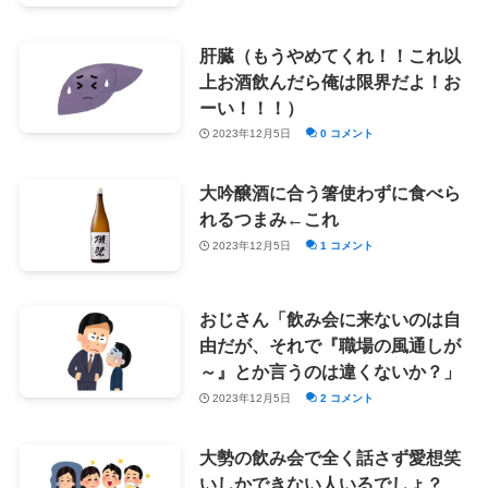
肝臓（もうやめてくれ！！これ以
上お酒飲んだら俺は限界だよ！お
ーい！！！）
2023年12月5日
0 コメント
大吟醸酒に合う箸使わずに食べら
れるつまみ←これ
2023年12月5日
1 コメント
おじさん「飲み会に来ないのは自
由だが、それで『職場の風通しが
～』とか言うのは違くないか？」
2023年12月5日
2 コメント
大勢の飲み会で全く話さず愛想笑
いしかできない人いるでしょ？